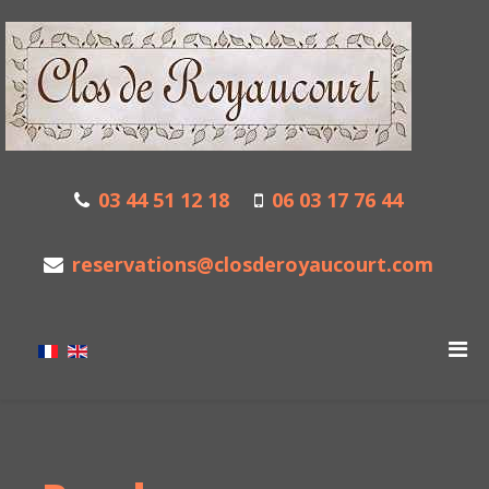
03 44 51 12 18
06 03 17 76 44
reservations@closderoyaucourt.com