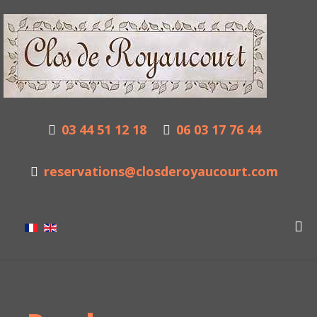
03 44 51 12 18
06 03 17 76 44
reservations@closderoyaucourt.com