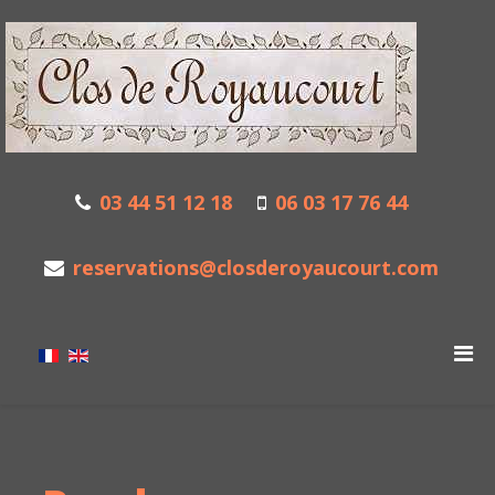
03 44 51 12 18
06 03 17 76 44
reservations@closderoyaucourt.com