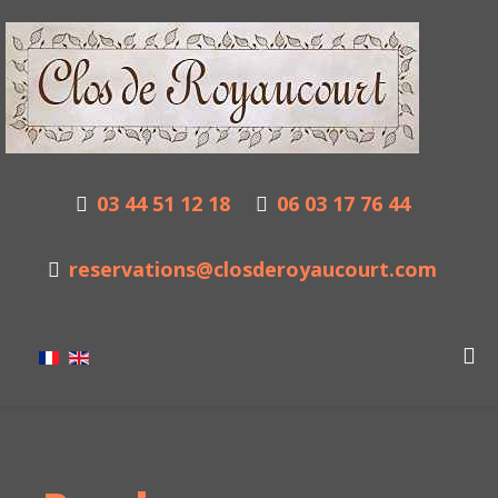
03 44 51 12 18
06 03 17 76 44
reservations@closderoyaucourt.com